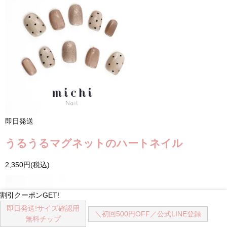
即日発送
うるうるマグネットのハートネイル
2,350円(税込)
割引クーポンGET!
即日発送!
サイズ確認用
＼初回500円OFF／
公式LINE登録
無料チップ