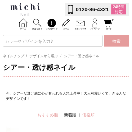
24時間
0120-86-4321
対応
検索
ネイルチップ
/
デザインから選ぶ
/
シアー・透け感ネイル
シアー・透け感ネイル
今、シアーな透け感に心が奪われる人急上昇中！大人可愛いくて、きゅんな
デザインです！
おすすめ順
| 新着順 |
価格順