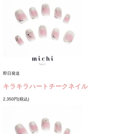
即日発送
キラキラハートチークネイル
2,350円(税込)