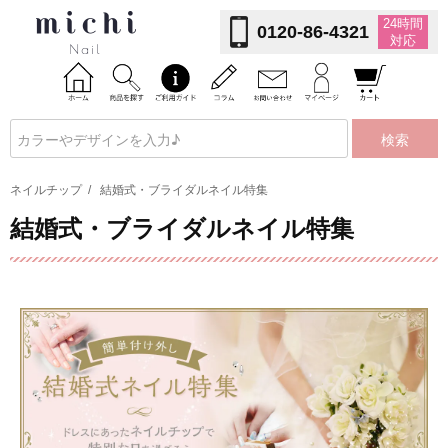
24時間
0120-86-4321
対応
検索
ネイルチップ
/
結婚式・ブライダルネイル特集
結婚式・ブライダルネイル特集