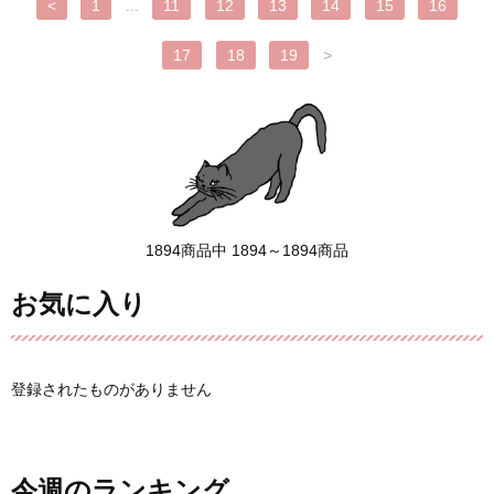
<
1
...
11
12
13
14
15
16
17
18
19
>
1894商品中 1894～1894商品
お気に入り
登録されたものがありません
今週のランキング