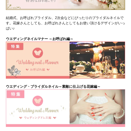
結婚式、お呼ばれブライダル、2次会などにぴったりのブライダルネイルで
す。花嫁さんとしても、お呼ばれさんとしてもお使い頂けるデザインがいっ
ぱい♪
ウエディングネイルマナー ～お呼ばれ編～
ウエディング・ブライダルネイル～素敵に仕上げる花嫁編～