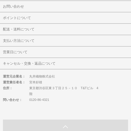
お問い合わせ
ポイントについて
配送・送料について
支払い方法について
営業日について
キャンセル・交換・返品について
運営元企業名：
丸井織物株式会社
運営責任者名：
宮本好雄
住所：
東京都渋谷区東３丁目２５－１０ T&Tビル 4
階
問い合わせ：
0120-86-4321