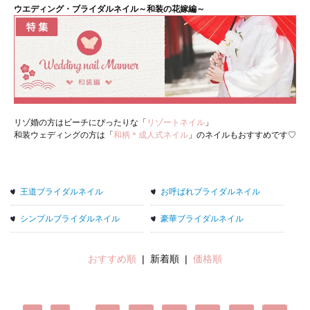
ウエディング・ブライダルネイル～和装の花嫁編～
リゾ婚の方はビーチにぴったりな「
リゾートネイル
」
和装ウェディングの方は「
和柄＊成人式ネイル
」のネイルもおすすめです♡
王道ブライダルネイル
お呼ばれブライダルネイル
シンプルブライダルネイル
豪華ブライダルネイル
おすすめ順
| 新着順 |
価格順