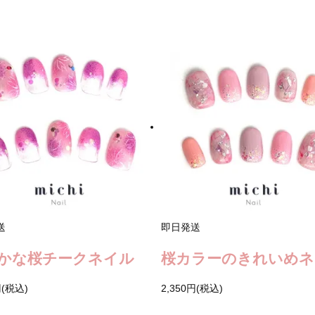
送
即日発送
かな桜チークネイル
桜カラーのきれいめネ
円(税込)
2,350円(税込)