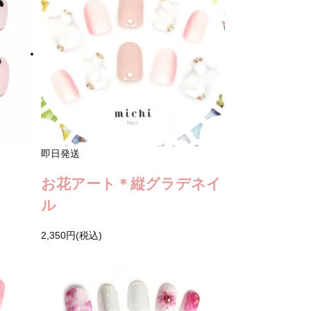
即日発送
お花アート＊縦グラデネイ
ル
2,350円(税込)