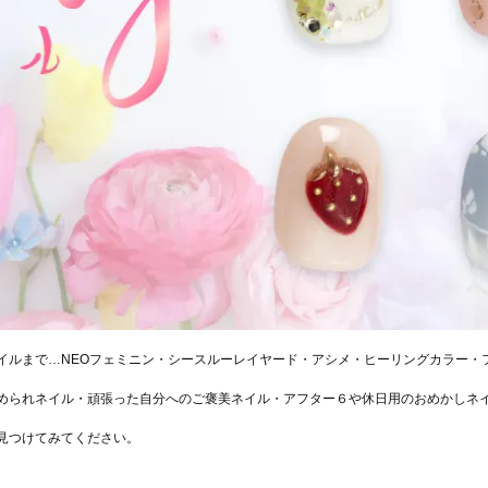
イルまで…NEOフェミニン・シースルーレイヤード・アシメ・ヒーリングカラー・
ほめられネイル・頑張った自分へのご褒美ネイル・アフター６や休日用のおめかしネ
見つけてみてください。