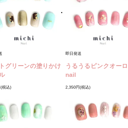
送
即日発送
トグリーンの塗りかけ
うるうるピンクオー
ル
nail
円(税込)
2,350円(税込)