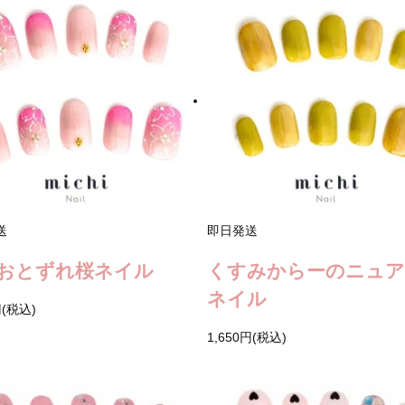
送
即日発送
おとずれ桜ネイル
くすみからーのニュ
ネイル
円(税込)
1,650円(税込)