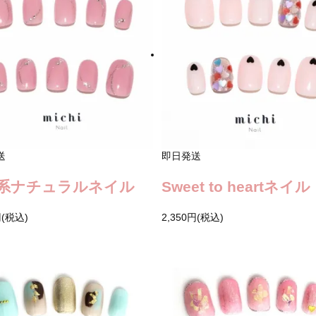
送
即日発送
系ナチュラルネイル
Sweet to heartネイル
円(税込)
2,350円(税込)