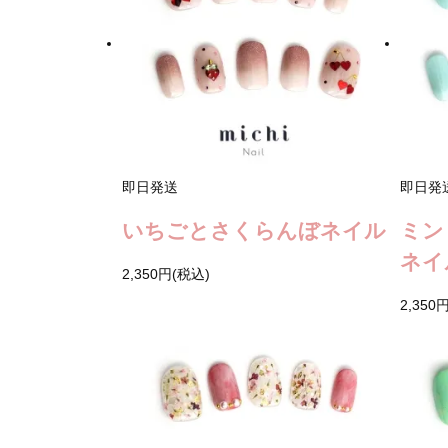
即日発送
即日発
いちごとさくらんぼネイル
ミン
ネイ
2,350円(税込)
2,350