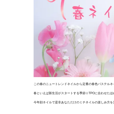
この春のニュートレンドネイルから定番の春色パステルネ
春といえば新生活がスタートする季節☆TPOに合わせた
今年顔ネイルで是非あなただけのミチネイルの楽しみ方を