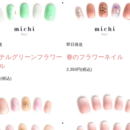
送
即日発送
テルグリーンフラワー
春のフラワーネイル
ル
2,350円(税込)
円(税込)