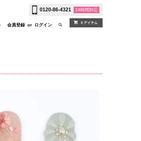
0120-86-4321
24時間
対応
0 アイテム
ト
会員登録
or
ログイン