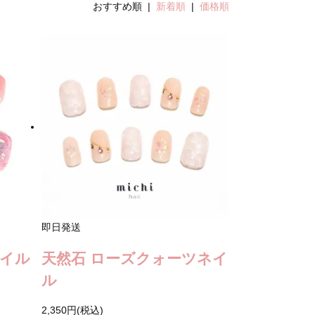
おすすめ順 |
新着順
|
価格順
即日発送
イル
天然石 ローズクォーツネイ
ル
2,350円(税込)