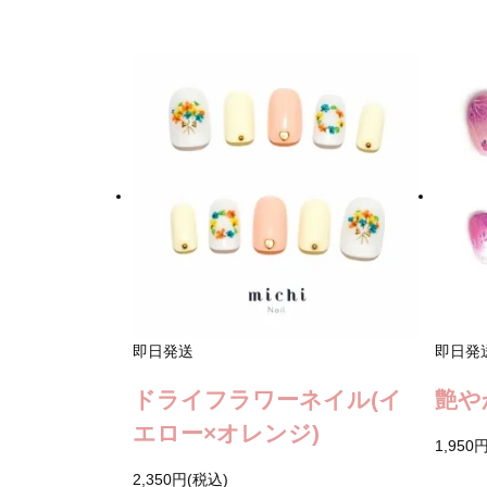
即日発送
即日発
ドライフラワーネイル(イ
艶や
エロー×オレンジ)
1,950
2,350円(税込)