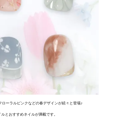
フローラルピンクなどの春デザインが続々と登場♪
イルとおすすめネイルが満載です。