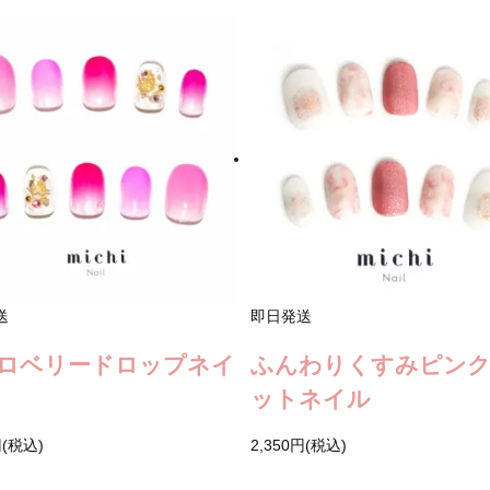
送
即日発送
ロベリードロップネイ
ふんわりくすみピン
ットネイル
円(税込)
2,350円(税込)