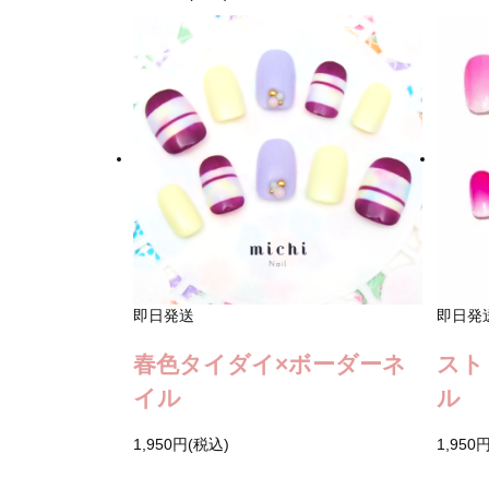
即日発送
即日発
春色タイダイ×ボーダーネ
スト
イル
ル
1,950円(税込)
1,950