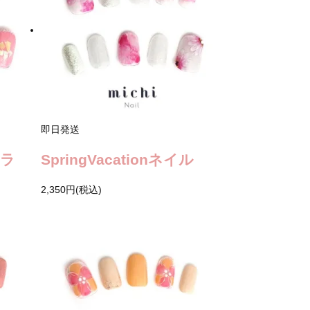
即日発送
ロラ
SpringVacationネイル
2,350円(税込)