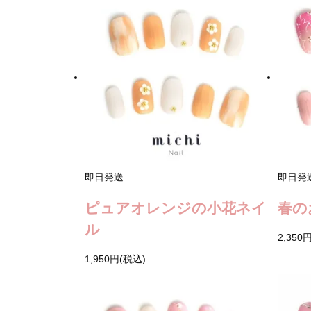
即日発送
即日発
ピュアオレンジの小花ネイ
春の
ル
2,350
1,950円(税込)