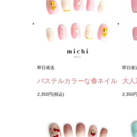
即日発送
即日発
パステルカラーな春ネイル
大人
2,350円(税込)
2,350