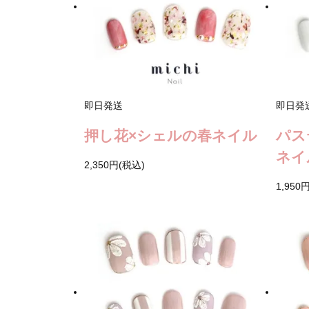
即日発送
即日発
押し花×シェルの春ネイル
パス
ネイ
2,350円(税込)
1,950