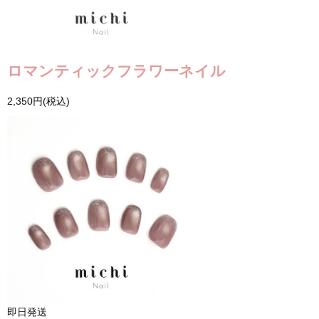
ロマンティックフラワーネイル
2,350円(税込)
即日発送