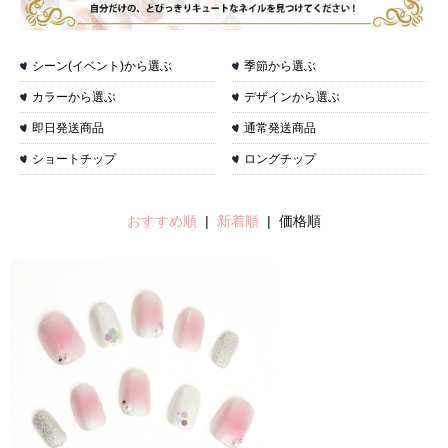
シーン(イベント)から選ぶ
季節から選ぶ
カラーから選ぶ
デザインから選ぶ
即日発送商品
通常発送商品
ショートチップ
ロングチップ
おすすめ順
|
新着順
| 価格順