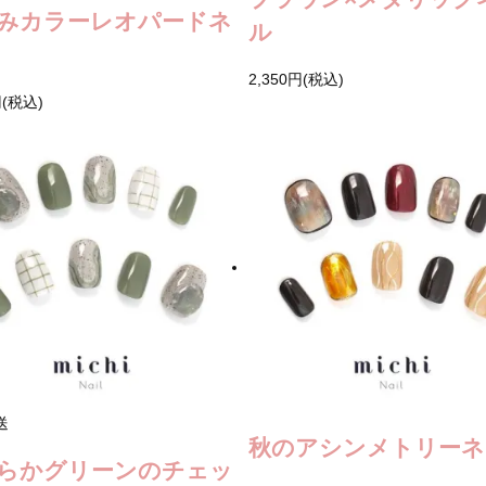
みカラーレオパードネ
ル
2,350円(税込)
円(税込)
送
秋のアシンメトリーネ
らかグリーンのチェッ