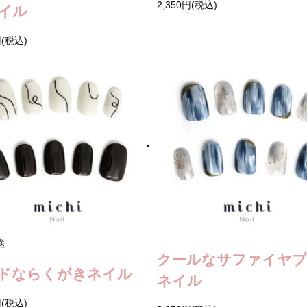
2,350円(税込)
イル
円(税込)
送
クールなサファイヤブ
ドならくがきネイル
ネイル
円(税込)