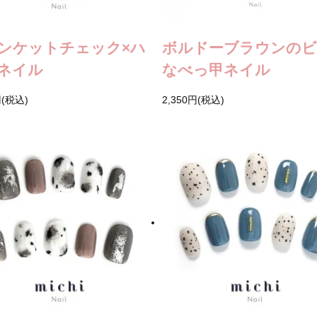
ンケットチェック×ハ
ボルドーブラウンのビ
ネイル
なべっ甲ネイル
円(税込)
2,350円(税込)