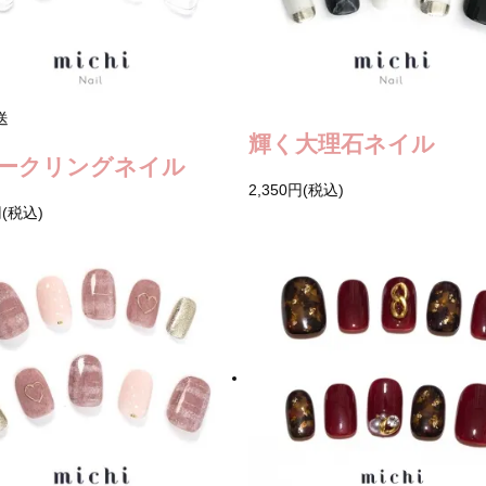
送
輝く大理石ネイル
ークリングネイル
2,350円(税込)
円(税込)