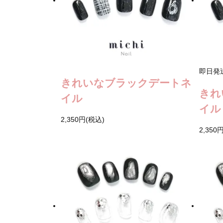
即日発
きれいなブラックデートネ
きれ
イル
イル
2,350円(税込)
2,350