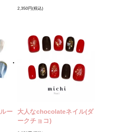
2,350円(税込)
ルー
大人なchocolateネイル(ダ
ークチョコ)