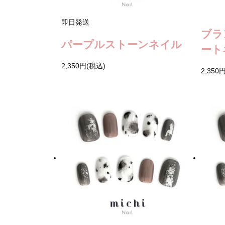
即日発送
ブラ
パープルストーンネイル
ート
2,350円(税込)
2,350