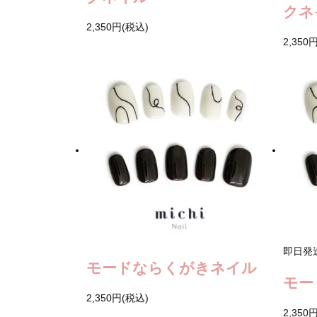
クネ
2,350円(税込)
2,350
即日発
モードならくがきネイル
モー
2,350円(税込)
2,350