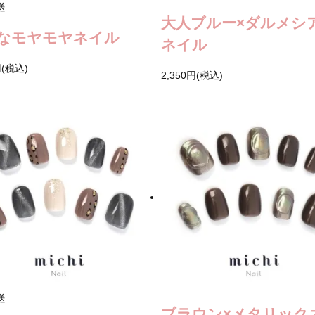
送
大人ブルー×ダルメシ
なモヤモヤネイル
ネイル
円(税込)
2,350円(税込)
送
ブラウン×メタリック