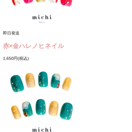
即日発送
赤×金ハレノヒネイル
1,650円(税込)