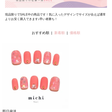
現品限りでSALE中の商品です！気に入ったデザインでサイズが合えば通常
よりお安く購入できます♪早い者勝ち！
おすすめ順 |
新着順
|
価格順
即日発送