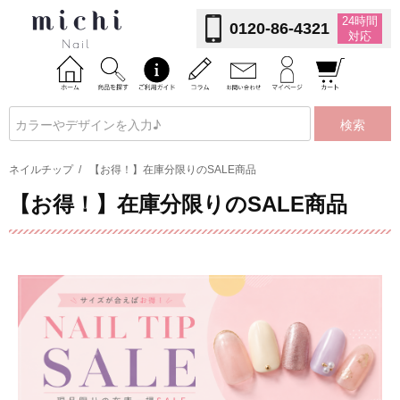
24時間
0120-86-4321
対応
検索
ネイルチップ
/
【お得！】在庫分限りのSALE商品
【お得！】在庫分限りのSALE商品