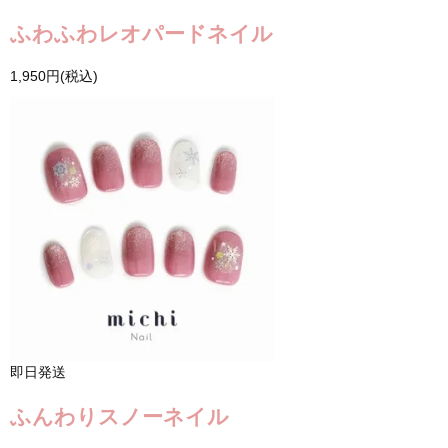
ふわふわレオパードネイル
1,950円(税込)
即日発送
ふんわりスノーネイル