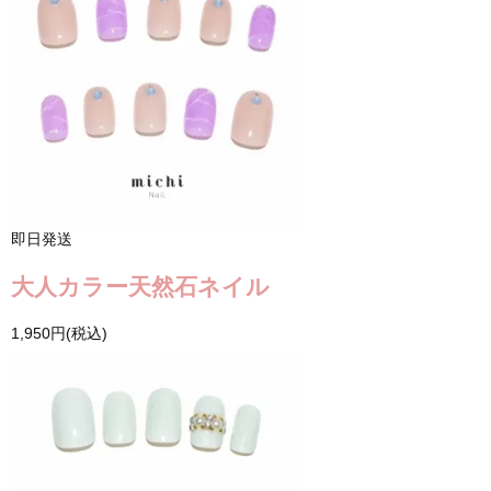
即日発送
大人カラー天然石ネイル
1,950円(税込)