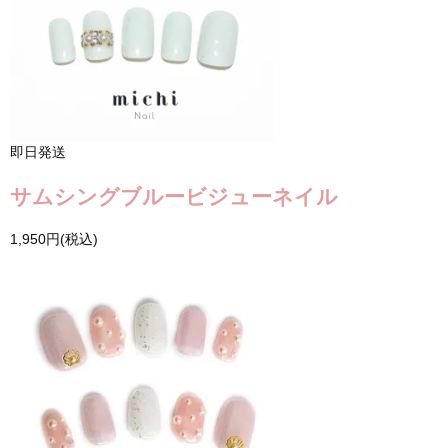
即日発送
サムシングブルービジューネイル
1,950円(税込)