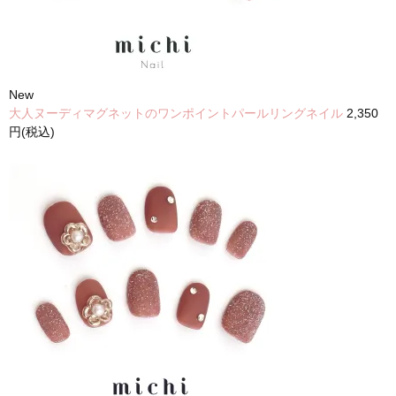
New
大人ヌーディマグネットのワンポイントパールリングネイル
2,350
円(税込)