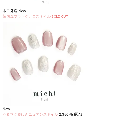
即日発送
New
韓国風ブラッククロスネイル
SOLD OUT
New
うるマグ奥ゆきニュアンスネイル
2,350円(税込)