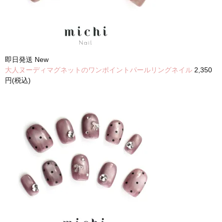
即日発送
New
大人ヌーディマグネットのワンポイントパールリングネイル
2,350
円(税込)