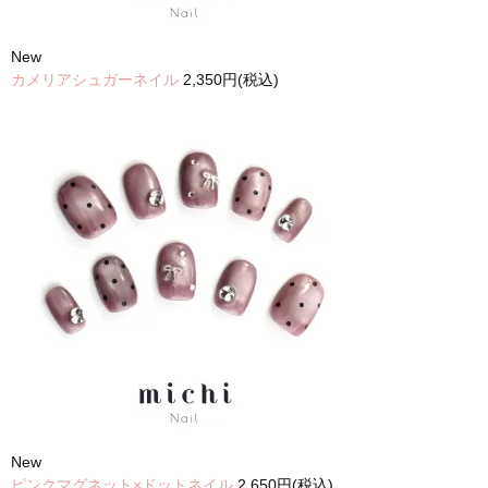
New
カメリアシュガーネイル
2,350円(税込)
New
ピンクマグネット×ドットネイル
2,650円(税込)