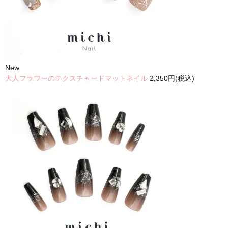
New
大人フラワーのテクスチャードマットネイル
2,350円(税込)