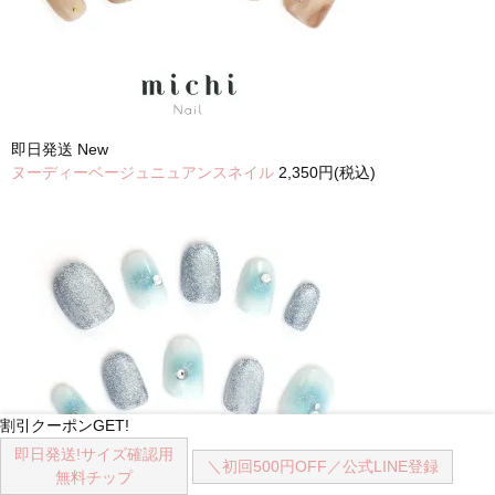
即日発送
New
ヌーディーベージュニュアンスネイル
2,350円(税込)
割引クーポンGET!
即日発送!
サイズ確認用
＼初回500円OFF／
公式LINE登録
無料チップ