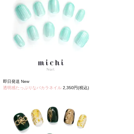
即日発送
New
透明感たっぷりなバカラネイル
2,350円(税込)