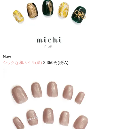
New
シックな和ネイル(緑)
2,350円(税込)