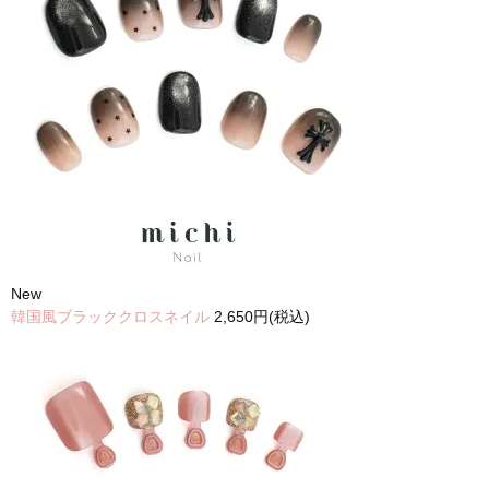
New
韓国風ブラッククロスネイル
2,650円(税込)