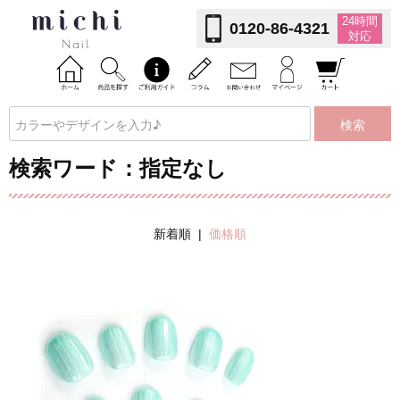
24時間
0120-86-4321
対応
検索
検索ワード：指定なし
新着順 |
価格順