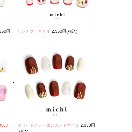
,350円
サンカク。ネイル
2,350円(税込)
ホワイトスノーエレガントネイル
2,350円
SOLD
(税込)