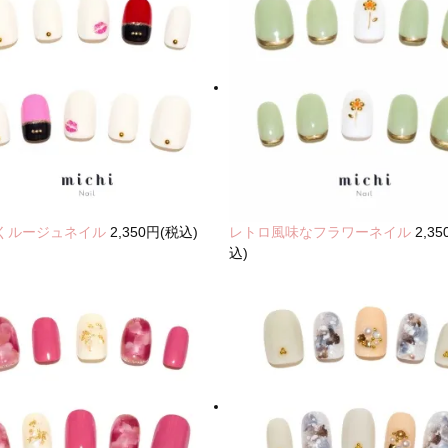
くルージュネイル
2,350円(税込)
レトロ風味なフラワーネイル
2,3
込)