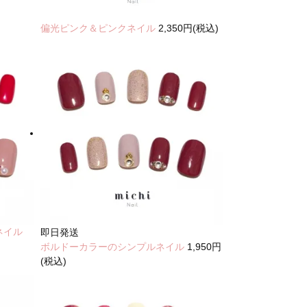
偏光ピンク＆ピンクネイル
2,350円(税込)
ネイル
即日発送
ボルドーカラーのシンプルネイル
1,950円
(税込)