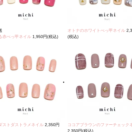
送
オトナのホワイトべっ甲ネイル
2,
る赤べっ甲ネイル
1,950円(税込)
(税込)
ダストダストラメネイル
2,350円
ココアブラウンのファーチェック
2,350円(税込)