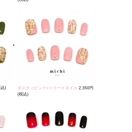
税込)
ダスティピンク×ツイードネイル
2,350円
(税込)