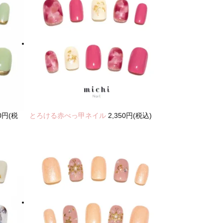
50円(税
とろける赤べっ甲ネイル
2,350円(税込)