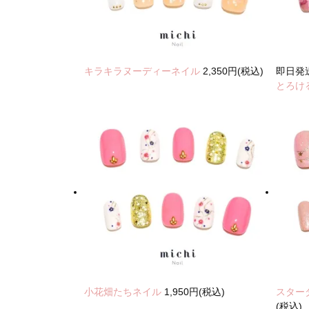
キラキラヌーディーネイル
2,350円(税込)
即日発
とろけ
小花畑たちネイル
1,950円(税込)
スター
(税込)