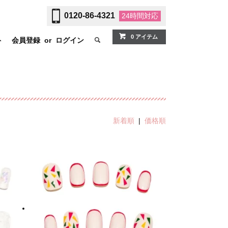
0120-86-4321
24時間
対応
0 アイテム
ト
会員登録
or
ログイン
新着順
|
価格順