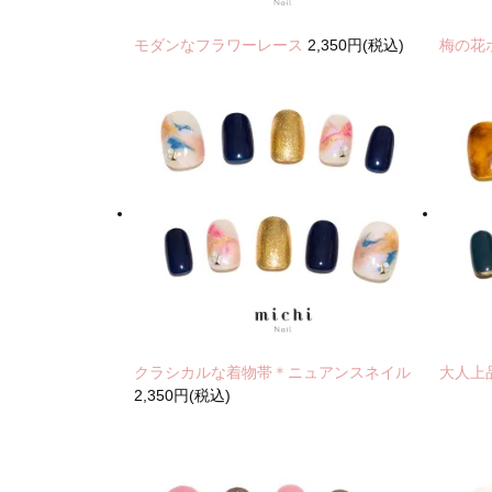
モダンなフラワーレース
2,350円(税込)
梅の花
クラシカルな着物帯＊ニュアンスネイル
大人上
2,350円(税込)