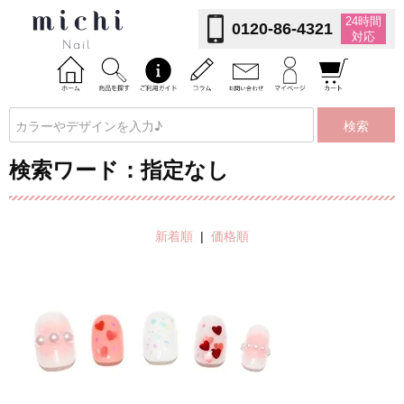
24時間
0120-86-4321
対応
検索
検索ワード：指定なし
新着順
|
価格順