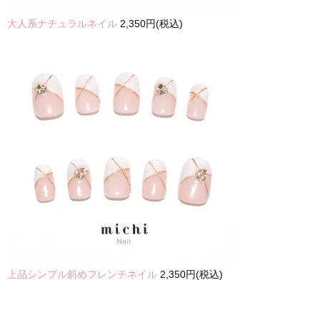
大人系ナチュラルネイル
2,350円(税込)
上品シンプル斜めフレンチネイル
2,350円(税込)