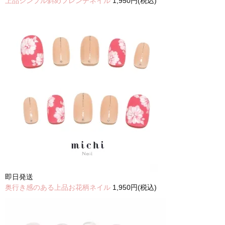
上品シンプル斜めフレンチネイル
1,950円(税込)
即日発送
奥行き感のある上品お花柄ネイル
1,950円(税込)