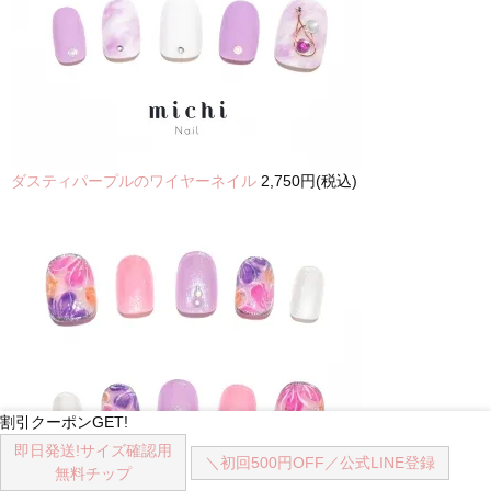
ダスティパープルのワイヤーネイル
2,750円(税込)
割引クーポンGET!
即日発送!
サイズ確認用
＼初回500円OFF／
公式LINE登録
無料チップ