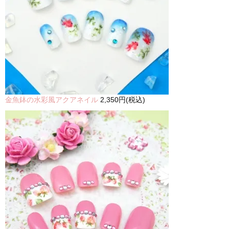
金魚鉢の水彩風アクアネイル
2,350円(税込)