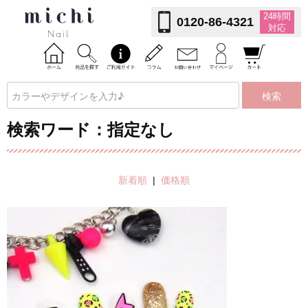
24時間
0120-86-4321
対応
検索
検索ワード：指定なし
新着順
|
価格順