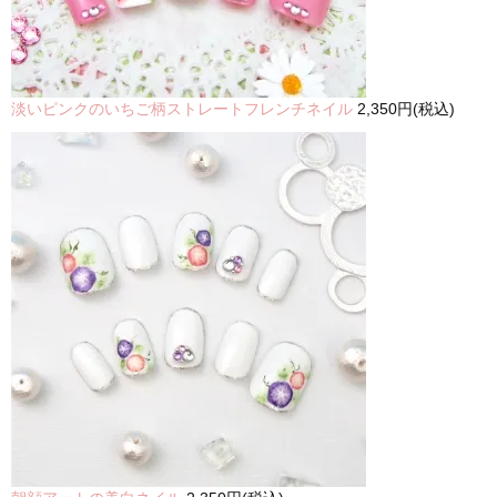
淡いピンクのいちご柄ストレートフレンチネイル
2,350円(税込)