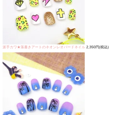
派手カワ★落書きアートのネオンレオパードネイル
2,350円(税込)