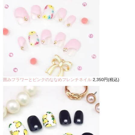
囲みフラワーとピンクのななめフレンチネイル
2,350円(税込)