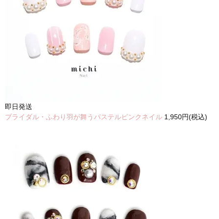
即日発送
ブライダル・ふわり羽が舞うパステルピンクネイル
1,950円(税込)