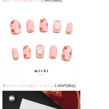
朝顔アートの美白ネイル
2,350円(税込)
愛されピンクのお花ドームネイル
2,350円(税込)