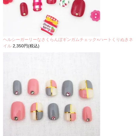
ヘルシーガーリーなさくらんぼギンガムチェック×ハートくりぬきネ
イル
2,350円(税込)