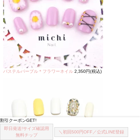
パステルパープル＊フラワーネイル
2,350円(税込)
割引クーポンGET!
即日発送!
サイズ確認用
＼初回500円OFF／
公式LINE登録
無料チップ