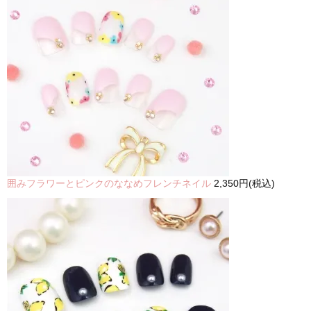
囲みフラワーとピンクのななめフレンチネイル
2,350円(税込)