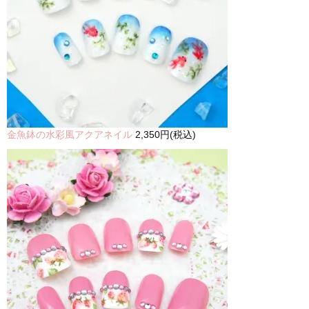
金魚鉢の水彩風アクアネイル
2,350円(税込)