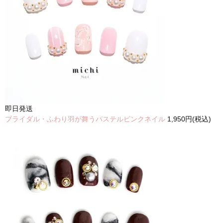
即日発送
ブライダル・ふわり羽が舞うパステルピンクネイル
1,950円(税込)