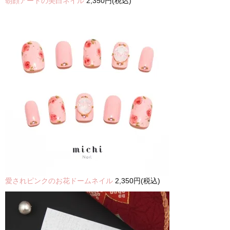
朝顔アートの美白ネイル
2,350円(税込)
愛されピンクのお花ドームネイル
2,350円(税込)