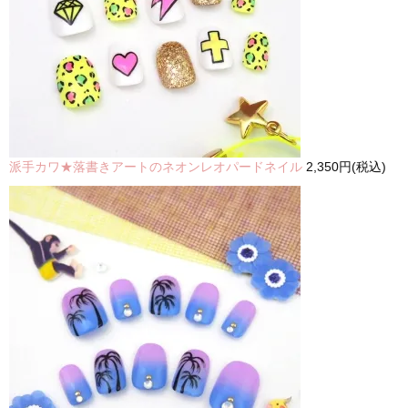
派手カワ★落書きアートのネオンレオパードネイル
2,350円(税込)