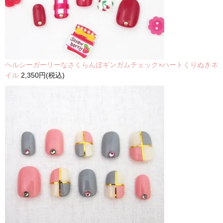
ヘルシーガーリーなさくらんぼギンガムチェック×ハートくりぬきネ
イル
2,350円(税込)