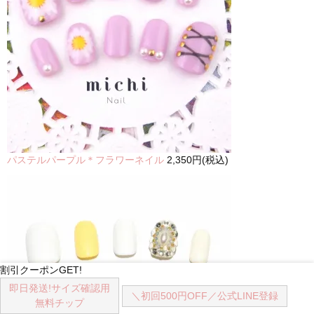
パステルパープル＊フラワーネイル
2,350円(税込)
割引クーポンGET!
即日発送!
サイズ確認用
＼初回500円OFF／
公式LINE登録
無料チップ