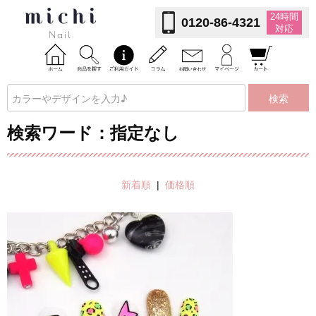
24時間
0120-86-4321
対応
検索
検索ワード：指定なし
新着順
|
価格順