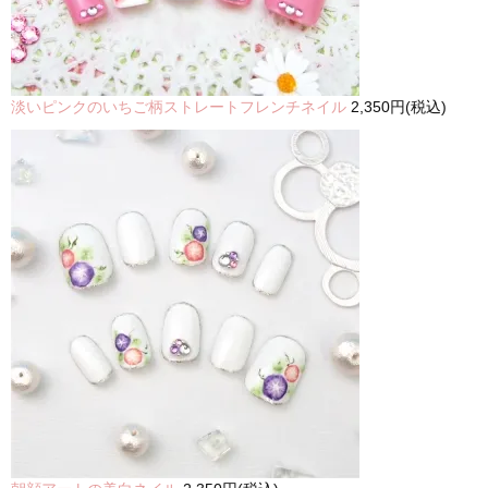
淡いピンクのいちご柄ストレートフレンチネイル
2,350円(税込)