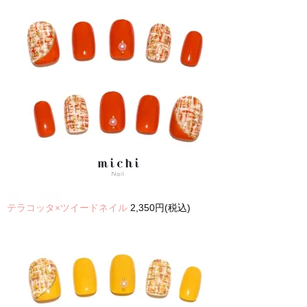
テラコッタ×ツイードネイル
2,350円(税込)