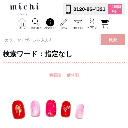
24時間
0120-86-4321
対応
検索
検索ワード：指定なし
新着順
|
価格順