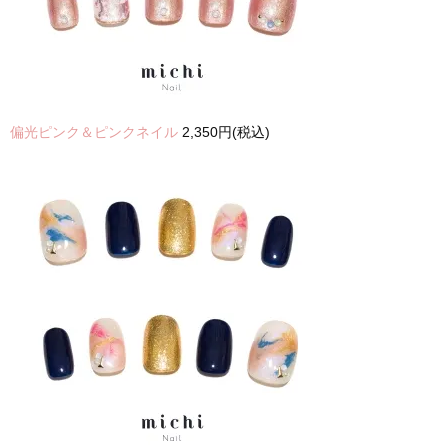
偏光ピンク＆ピンクネイル
2,350円(税込)