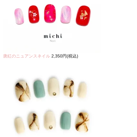
唐紅のニュアンスネイル
2,350円(税込)