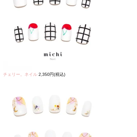
チェリー。ネイル
2,350円(税込)