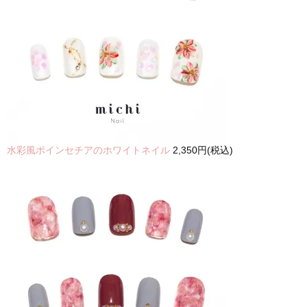
水彩風ポインセチアのホワイトネイル
2,350円(税込)