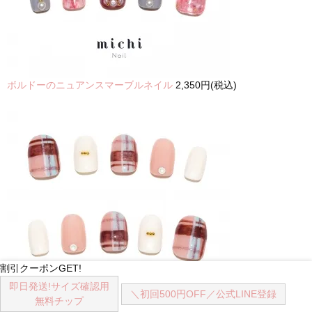
ボルドーのニュアンスマーブルネイル
2,350円(税込)
割引クーポンGET!
即日発送!
サイズ確認用
＼初回500円OFF／
公式LINE登録
無料チップ