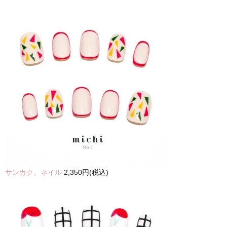
サンカク。ネイル
2,350円(税込)