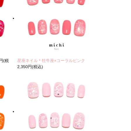
0円(税
星座ネイル＊牡牛座×コーラルピンク
2,350円(税込)