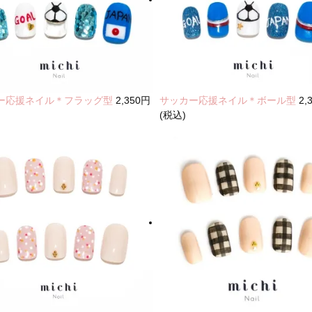
ー応援ネイル＊フラッグ型
2,350円
サッカー応援ネイル＊ボール型
2,
(税込)