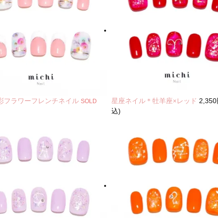
彩フラワーフレンチネイル
星座ネイル＊牡羊座×レッド
2,35
SOLD
込)