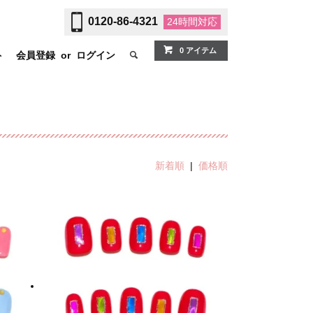
0120-86-4321
24時間
対応
0 アイテム
ト
会員登録
or
ログイン
新着順
|
価格順