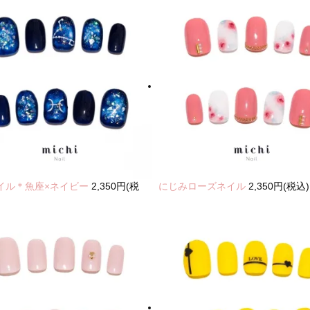
イル＊魚座×ネイビー
2,350円(税
にじみローズネイル
2,350円(税込)