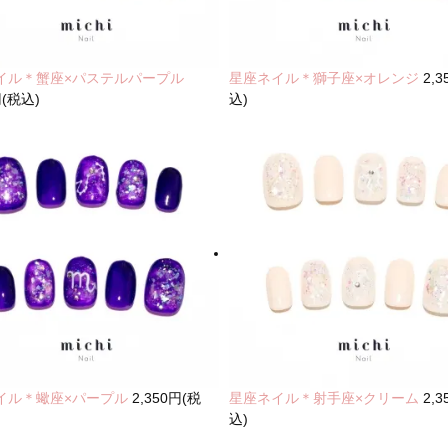
イル＊蟹座×パステルパープル
星座ネイル＊獅子座×オレンジ
2,
円(税込)
込)
イル＊蠍座×パープル
2,350円(税
星座ネイル＊射手座×クリーム
2,
込)