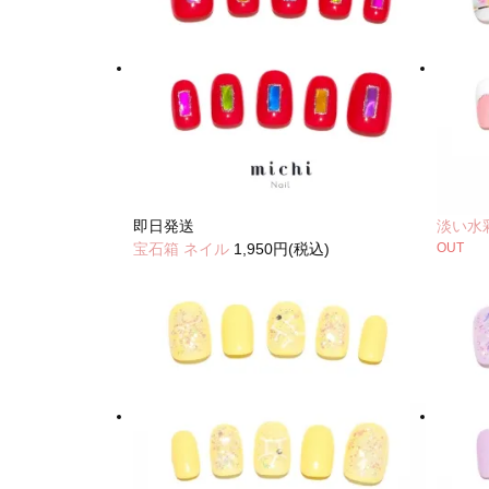
即日発送
淡い水
宝石箱 ネイル
1,950円(税込)
OUT