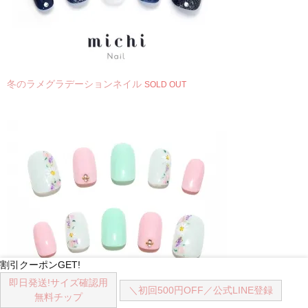
冬のラメグラデーションネイル
SOLD OUT
割引クーポンGET!
即日発送!
サイズ確認用
＼初回500円OFF／
公式LINE登録
無料チップ