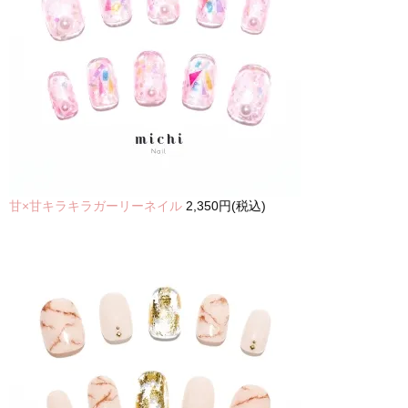
甘×甘キラキラガーリーネイル
2,350円(税込)