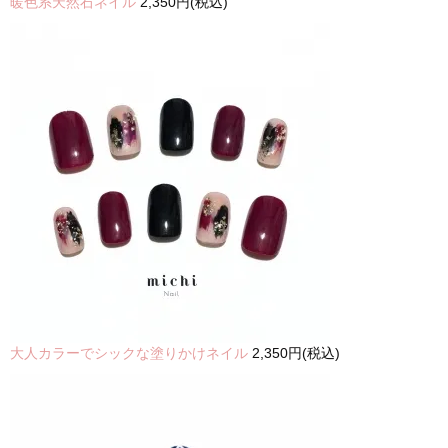
暖色系天然石ネイル
2,350円(税込)
大人カラーでシックな塗りかけネイル
2,350円(税込)