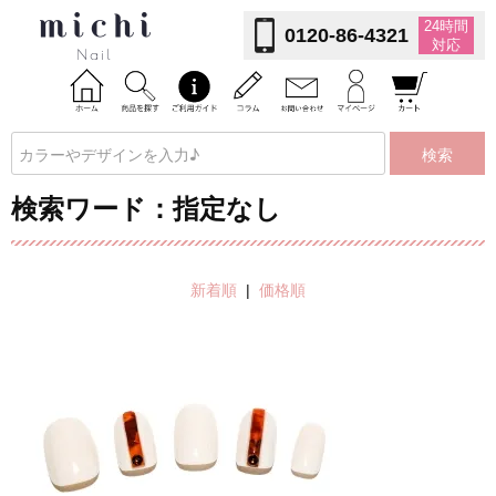
24時間
0120-86-4321
対応
検索
検索ワード：指定なし
新着順
|
価格順