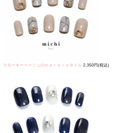
スモーキーベージュのｍａｒｂｌｅネイル
2,350円(税込)