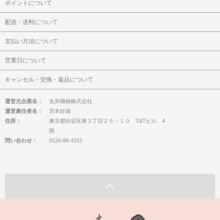
ポイントについて
配送・送料について
支払い方法について
営業日について
キャンセル・交換・返品について
運営元企業名：
丸井織物株式会社
運営責任者名：
宮本好雄
住所：
東京都渋谷区東３丁目２５－１０ T&Tビル 4
階
問い合わせ：
0120-86-4321