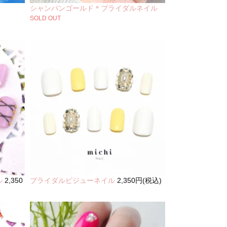
シャンパンゴールド＊ブライダルネイル
SOLD OUT
ル
2,350
ブライダルビジューネイル
2,350円(税込)