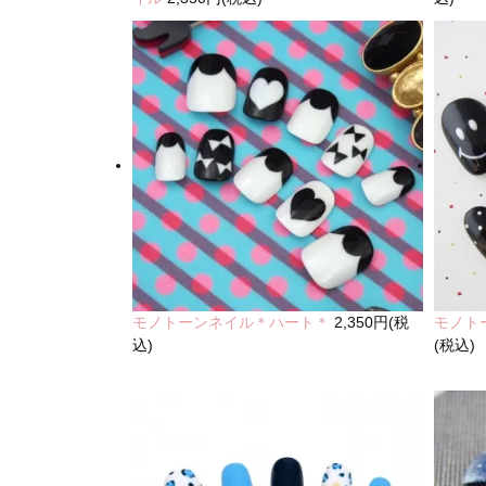
モノトーンネイル＊ハート＊
2,350円(税
モノト
込)
(税込)