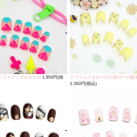
トライアングルネイル
1,950円(税
クリームイエローの小花ローズ柄
2,350円(税込)