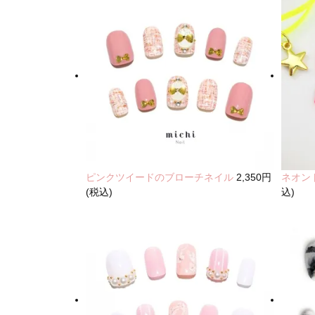
ピンクツイードのブローチネイル
2,350円
ネオン
(税込)
込)