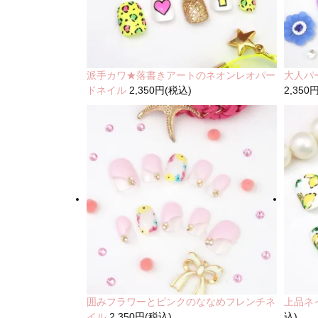
派手カワ★落書きアートのネオンレオパー
大人パ
ドネイル
2,350円(税込)
2,350
囲みフラワーとピンクのななめフレンチネ
上品ネ
イル
2,350円(税込)
込)