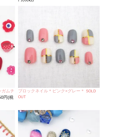
ンガムチ
ブロックネイル＊ピンク×グレー＊
SOLD
350円(税
OUT