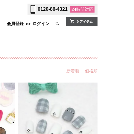
0120-86-4321
24時間
対応
0 アイテム
ト
会員登録
or
ログイン
新着順
|
価格順