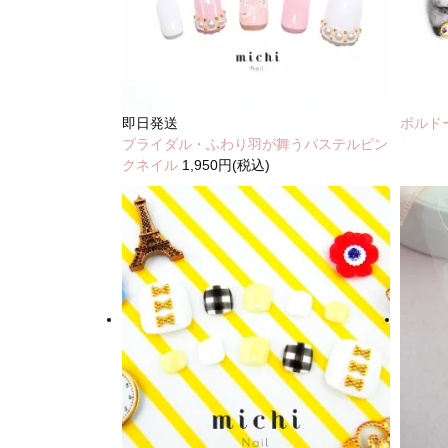
即日発送
ボルド
ブライダル・ふわり羽が舞うパステルピン
クネイル
1,950円(税込)