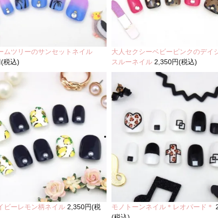
ームツリーのサンセットネイル
大人セクシーベビーピンクのデイ
円(税込)
スルーネイル
2,350円(税込)
イビーレモン柄ネイル
2,350円(税
モノトーンネイル＊レオパード＊
(税込)