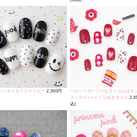
ーンネイル＊スマイル＊
2,350円
ヘルシーガーリーなさくらんぼギ
ェック×ハートくりぬきネイル
2,
込)