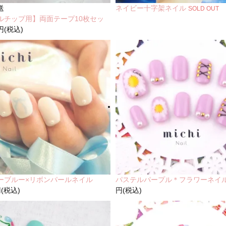
送
ネイビー十字架ネイル
SOLD OUT
ルチップ用】両面テープ10枚セッ
円(税込)
ーブルー×リボンパールネイル
パステルパープル＊フラワーネイ
円(税込)
円(税込)