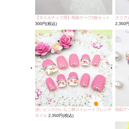
【ネイルチップ用】両面テープ2枚セット
クリア
300円(税込)
2,350
淡いピンクのいちご柄ストレートフレンチ
朝顔ア
ネイル
2,350円(税込)