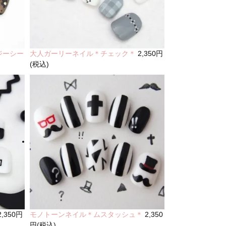
ジーシー
大人ガーリーネイル＊チェック＊
2,350円
(税込)
2,350円
モノトーンネイル＊ムスタッシュ＊
2,350
円(税込)