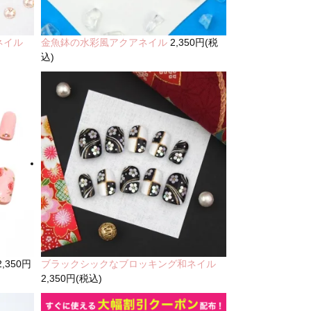
ネイル
金魚鉢の水彩風アクアネイル
2,350円(税
込)
2,350円
ブラックシックなブロッキング和ネイル
2,350円(税込)