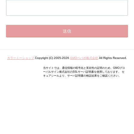
カラーミーショップ
Copyright (C) 2005-2026
GMOペパボ株式会社
All Rights Reserved.
当サイトでは、通信情報の暗号化と実在性の証明のため、GMOグロ
ーバルサイン株式会社のSSLサーバ証明書を使用しております。 セ
キュアシールより、サーバ証明書の検証結果をご確認ください。