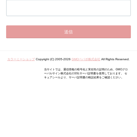
カラーミーショップ
Copyright (C) 2005-2026
GMOペパボ株式会社
All Rights Reserved.
当サイトでは、通信情報の暗号化と実在性の証明のため、GMOグロ
ーバルサイン株式会社のSSLサーバ証明書を使用しております。 セ
キュアシールより、サーバ証明書の検証結果をご確認ください。