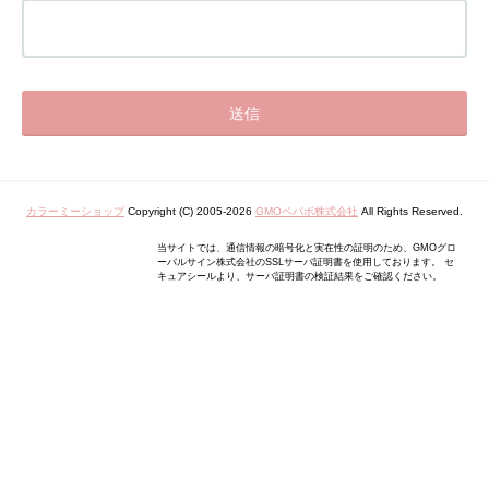
カラーミーショップ
Copyright (C) 2005-2026
GMOペパボ株式会社
All Rights Reserved.
当サイトでは、通信情報の暗号化と実在性の証明のため、GMOグロ
ーバルサイン株式会社のSSLサーバ証明書を使用しております。 セ
キュアシールより、サーバ証明書の検証結果をご確認ください。