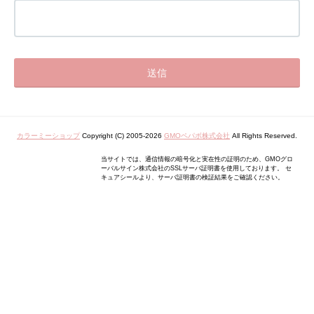
カラーミーショップ
Copyright (C) 2005-2026
GMOペパボ株式会社
All Rights Reserved.
当サイトでは、通信情報の暗号化と実在性の証明のため、GMOグロ
ーバルサイン株式会社のSSLサーバ証明書を使用しております。 セ
キュアシールより、サーバ証明書の検証結果をご確認ください。