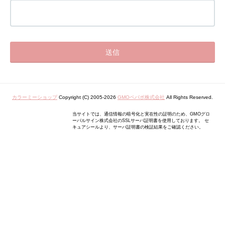
カラーミーショップ
Copyright (C) 2005-2026
GMOペパボ株式会社
All Rights Reserved.
当サイトでは、通信情報の暗号化と実在性の証明のため、GMOグロ
ーバルサイン株式会社のSSLサーバ証明書を使用しております。 セ
キュアシールより、サーバ証明書の検証結果をご確認ください。