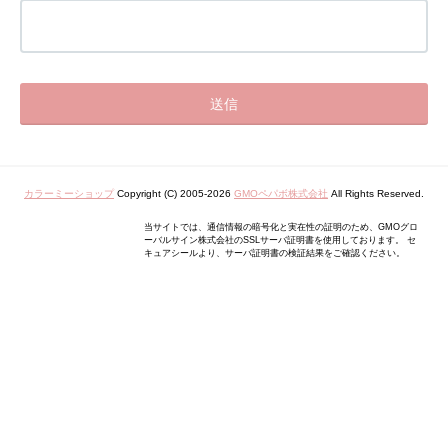
カラーミーショップ
Copyright (C) 2005-2026
GMOペパボ株式会社
All Rights Reserved.
当サイトでは、通信情報の暗号化と実在性の証明のため、GMOグロ
ーバルサイン株式会社のSSLサーバ証明書を使用しております。 セ
キュアシールより、サーバ証明書の検証結果をご確認ください。