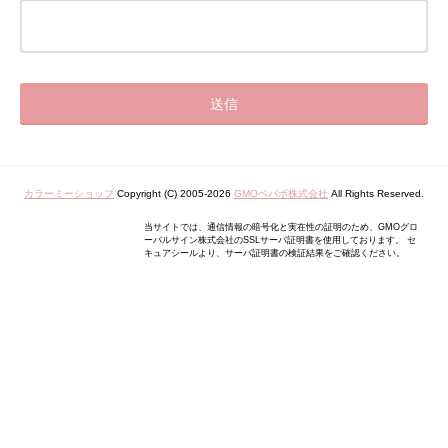
カラーミーショップ
Copyright (C) 2005-2026
GMOペパボ株式会社
All Rights Reserved.
当サイトでは、通信情報の暗号化と実在性の証明のため、GMOグロ
ーバルサイン株式会社のSSLサーバ証明書を使用しております。 セ
キュアシールより、サーバ証明書の検証結果をご確認ください。