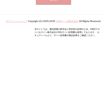
カラーミーショップ
Copyright (C) 2005-2026
GMOペパボ株式会社
All Rights Reserved.
当サイトでは、通信情報の暗号化と実在性の証明のため、GMOグロ
ーバルサイン株式会社のSSLサーバ証明書を使用しております。 セ
キュアシールより、サーバ証明書の検証結果をご確認ください。