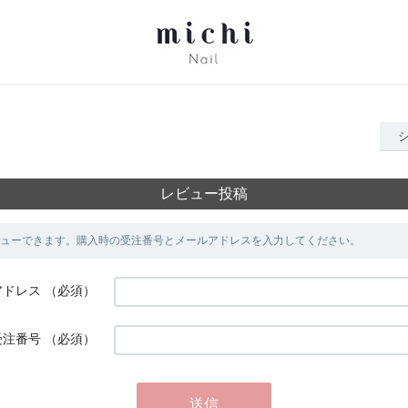
レビュー投稿
ューできます。購入時の受注番号とメールアドレスを入力してください。
アドレス
（必須）
受注番号
（必須）