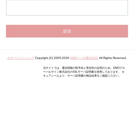
カラーミーショップ
Copyright (C) 2005-2026
GMOペパボ株式会社
All Rights Reserved.
当サイトでは、通信情報の暗号化と実在性の証明のため、GMOグロ
ーバルサイン株式会社のSSLサーバ証明書を使用しております。 セ
キュアシールより、サーバ証明書の検証結果をご確認ください。