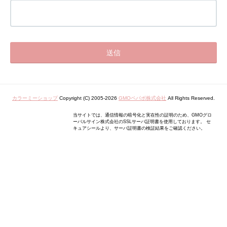
カラーミーショップ
Copyright (C) 2005-2026
GMOペパボ株式会社
All Rights Reserved.
当サイトでは、通信情報の暗号化と実在性の証明のため、GMOグロ
ーバルサイン株式会社のSSLサーバ証明書を使用しております。 セ
キュアシールより、サーバ証明書の検証結果をご確認ください。