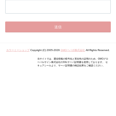
カラーミーショップ
Copyright (C) 2005-2026
GMOペパボ株式会社
All Rights Reserved.
当サイトでは、通信情報の暗号化と実在性の証明のため、GMOグロ
ーバルサイン株式会社のSSLサーバ証明書を使用しております。 セ
キュアシールより、サーバ証明書の検証結果をご確認ください。