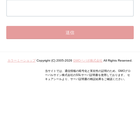
カラーミーショップ
Copyright (C) 2005-2026
GMOペパボ株式会社
All Rights Reserved.
当サイトでは、通信情報の暗号化と実在性の証明のため、GMOグロ
ーバルサイン株式会社のSSLサーバ証明書を使用しております。 セ
キュアシールより、サーバ証明書の検証結果をご確認ください。