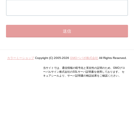
カラーミーショップ
Copyright (C) 2005-2026
GMOペパボ株式会社
All Rights Reserved.
当サイトでは、通信情報の暗号化と実在性の証明のため、GMOグロ
ーバルサイン株式会社のSSLサーバ証明書を使用しております。 セ
キュアシールより、サーバ証明書の検証結果をご確認ください。