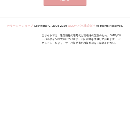
カラーミーショップ
Copyright (C) 2005-2026
GMOペパボ株式会社
All Rights Reserved.
当サイトでは、通信情報の暗号化と実在性の証明のため、GMOグロ
ーバルサイン株式会社のSSLサーバ証明書を使用しております。 セ
キュアシールより、サーバ証明書の検証結果をご確認ください。