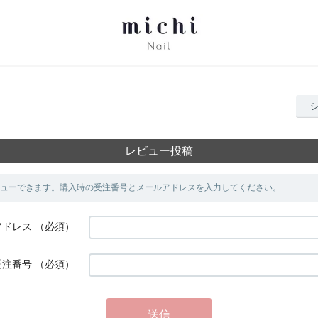
レビュー投稿
ューできます。購入時の受注番号とメールアドレスを入力してください。
アドレス
（必須）
受注番号
（必須）