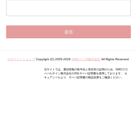
カラーミーショップ
Copyright (C) 2005-2026
GMOペパボ株式会社
All Rights Reserved.
当サイトでは、通信情報の暗号化と実在性の証明のため、GMOグロ
ーバルサイン株式会社のSSLサーバ証明書を使用しております。 セ
キュアシールより、サーバ証明書の検証結果をご確認ください。