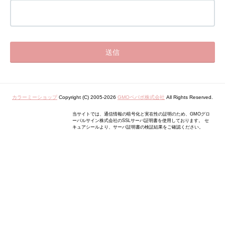
カラーミーショップ
Copyright (C) 2005-2026
GMOペパボ株式会社
All Rights Reserved.
当サイトでは、通信情報の暗号化と実在性の証明のため、GMOグロ
ーバルサイン株式会社のSSLサーバ証明書を使用しております。 セ
キュアシールより、サーバ証明書の検証結果をご確認ください。