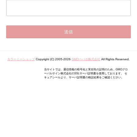
カラーミーショップ
Copyright (C) 2005-2026
GMOペパボ株式会社
All Rights Reserved.
当サイトでは、通信情報の暗号化と実在性の証明のため、GMOグロ
ーバルサイン株式会社のSSLサーバ証明書を使用しております。 セ
キュアシールより、サーバ証明書の検証結果をご確認ください。