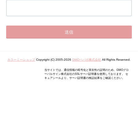
カラーミーショップ
Copyright (C) 2005-2026
GMOペパボ株式会社
All Rights Reserved.
当サイトでは、通信情報の暗号化と実在性の証明のため、GMOグロ
ーバルサイン株式会社のSSLサーバ証明書を使用しております。 セ
キュアシールより、サーバ証明書の検証結果をご確認ください。