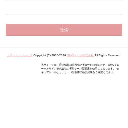
カラーミーショップ
Copyright (C) 2005-2026
GMOペパボ株式会社
All Rights Reserved.
当サイトでは、通信情報の暗号化と実在性の証明のため、GMOグロ
ーバルサイン株式会社のSSLサーバ証明書を使用しております。 セ
キュアシールより、サーバ証明書の検証結果をご確認ください。