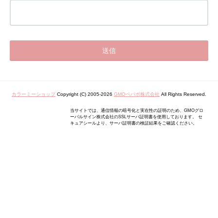
カラーミーショップ
Copyright (C) 2005-2026
GMOペパボ株式会社
All Rights Reserved.
当サイトでは、通信情報の暗号化と実在性の証明のため、GMOグロ
ーバルサイン株式会社のSSLサーバ証明書を使用しております。 セ
キュアシールより、サーバ証明書の検証結果をご確認ください。