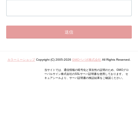
カラーミーショップ
Copyright (C) 2005-2026
GMOペパボ株式会社
All Rights Reserved.
当サイトでは、通信情報の暗号化と実在性の証明のため、GMOグロ
ーバルサイン株式会社のSSLサーバ証明書を使用しております。 セ
キュアシールより、サーバ証明書の検証結果をご確認ください。