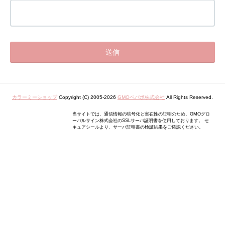
カラーミーショップ
Copyright (C) 2005-2026
GMOペパボ株式会社
All Rights Reserved.
当サイトでは、通信情報の暗号化と実在性の証明のため、GMOグロ
ーバルサイン株式会社のSSLサーバ証明書を使用しております。 セ
キュアシールより、サーバ証明書の検証結果をご確認ください。