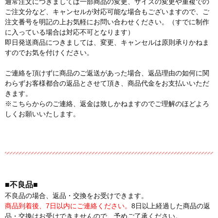
通常注文につきましては一部商品の変更、サイズの変更や重複での
ご注文分など、キャンセルが対応可能な場合もございますので、ご
注文番号を明記の上お気軽にお問い合わせください。（すでに制作
に入っている場合は対応不可となります）
即日発送商品につきましては、変更、キャンセルは原則承りかねま
すのでお気を付けください。
ご連絡を頂けずに商品のご返送があった場合、返品理由の如何に関
わらずお客様都合の返品とさせて頂き、商品代金をお支払いいただ
きます。
※こちらからのご連絡、返金は致しかねますのでご理解のほどよろ
しくお願いいたします。
■不良品■
不良品の場合、返品・交換をお受けできます。
商品到着後、7日以内にご連絡ください。
8日以上経過した商品の返
品・交換はお受けできませんので、予めご了承ください。