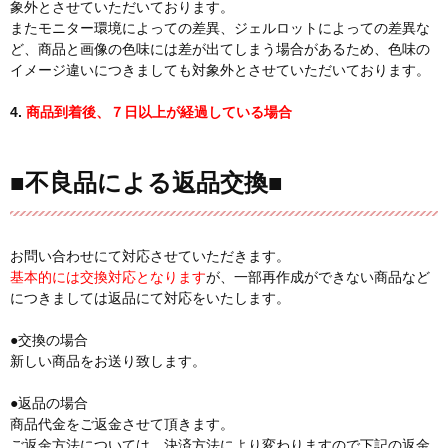
象外とさせていただいております。
またモニター環境によっての差異、ジェルロットによっての差異な
ど、商品と画像の色味には差が出てしまう場合があるため、色味の
イメージ違いにつきましても対象外とさせていただいております。
4.
商品到着後、７日以上が経過している場合
■不良品による返品交換■
お問い合わせにて対応させていただきます。
基本的には交換対応となります
が、一部再作成ができない商品など
につきましては返品にて対応をいたします。
●交換の場合
新しい商品をお送り致します。
●返品の場合
商品代金をご返金させて頂きます。
ご返金方法については、決済方法により変わりますので下記の返金