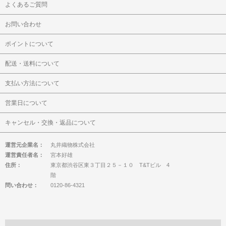
よくあるご質問
お問い合わせ
ポイントについて
配送・送料について
支払い方法について
営業日について
キャンセル・交換・返品について
運営元企業名：
丸井織物株式会社
運営責任者名：
宮本好雄
住所：
東京都渋谷区東３丁目２５－１０ T&Tビル 4
階
問い合わせ：
0120-86-4321