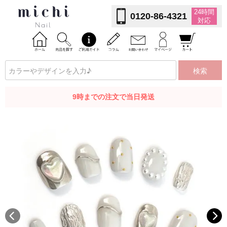
24時間
0120-86-4321
対応
検索
9時までの注文で当日発送