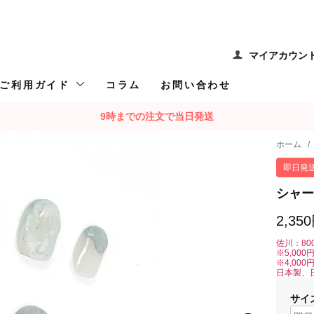
マイアカウン
ご利用ガイド
コラム
お問い合わせ
9時までの注文で当日発送
ホーム
/
即日発
シャー
2,35
佐川：80
※5,00
※4,00
日本製、
サイ