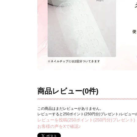
商品レビュー(0件)
この商品はまだレビューがありません。
レビューすると250ポイント(250円分)プレゼント♪レビュ
レビューを投稿(250ポイント(250円分)プレゼント)
お客様の声をXで確認♪