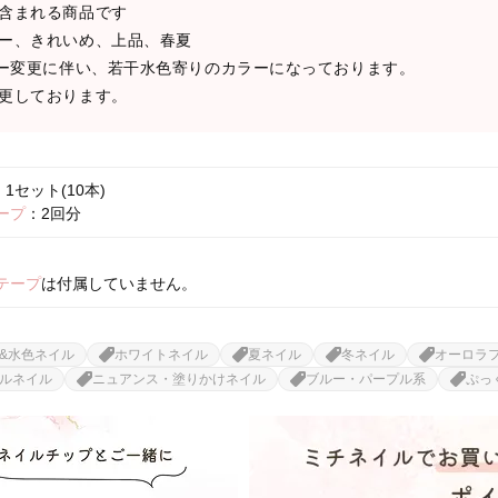
含まれる商品です
ー、きれいめ、上品、春夏
ラー変更に伴い、若干水色寄りのカラーになっております。
更しております。
1セット(10本)
ープ
：2回分
テープ
は付属していません。
&水色ネイル
ホワイトネイル
夏ネイル
冬ネイル
オーロラ
ルネイル
ニュアンス・塗りかけネイル
ブルー・パープル系
ぷっ