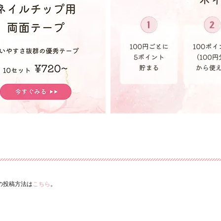
ーの投稿方法は
こちら
。