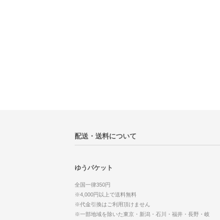
配送・送料について
ゆうパケット
全国一律350円
※4,000円以上で送料無料
※代金引換はご利用頂けません
※一部地域を除いた東京・新潟・石川・福井・長野・岐