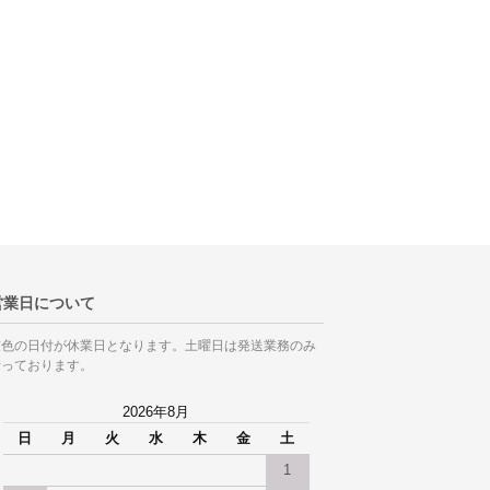
営業日について
灰色の日付が休業日となります。土曜日は発送業務のみ
行っております。
2026年8月
日
月
火
水
木
金
土
1