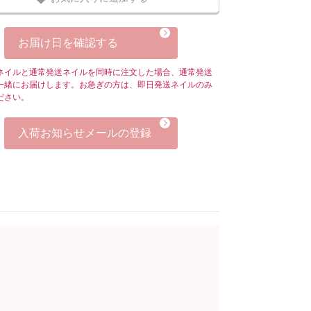
お届け日を確認する
ネイルと通常発送ネイルを同時に注文した場合、通常発送
一緒にお届けします。お急ぎの方は、即日発送ネイルのみ
ださい。
入荷お知らせメールの登録