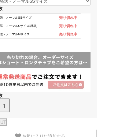
数
数
お気に入りに追加する