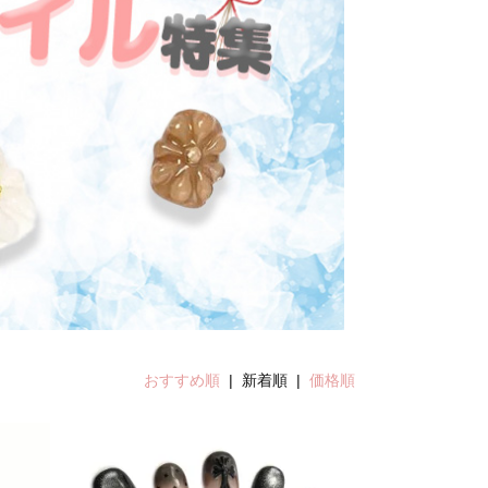
おすすめ順
| 新着順 |
価格順