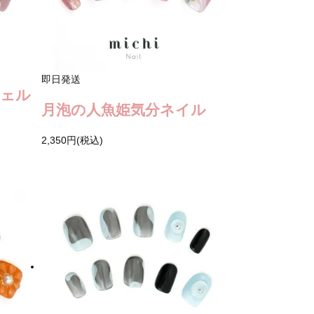
即日発送
シェル
月泡の人魚姫気分ネイル
2,350円(税込)