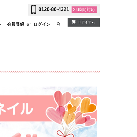
0120-86-4321
24時間
対応
0 アイテム
ト
会員登録
or
ログイン