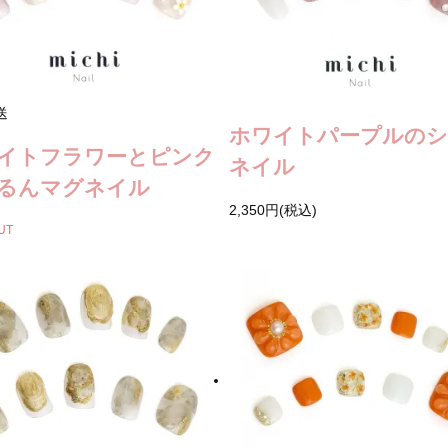
送
ホワイトパープルの
イトフラワーとピンク
ネイル
るんマグネイル
2,350円(税込)
UT