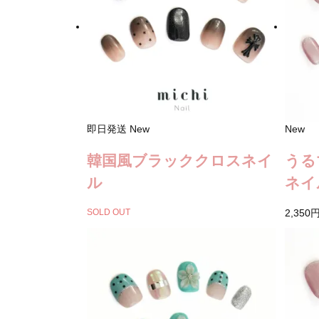
即日発送
New
New
韓国風ブラッククロスネイ
うる
ル
ネイ
SOLD OUT
2,350