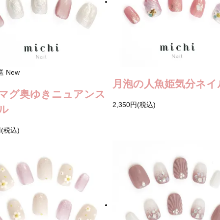
送
New
月泡の人魚姫気分ネイ
マグ奥ゆきニュアンス
2,350円(税込)
ル
円(税込)