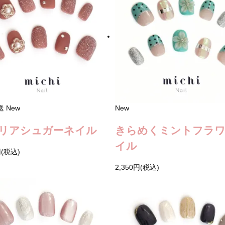
送
New
New
リアシュガーネイル
きらめくミントフラ
イル
円(税込)
2,350円(税込)