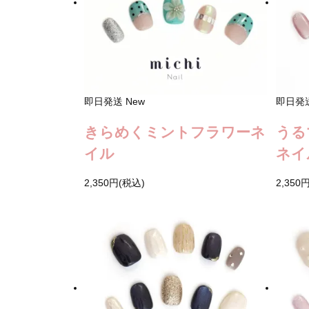
即日発送
New
即日発
きらめくミントフラワーネ
うる
イル
ネイ
2,350円(税込)
2,350