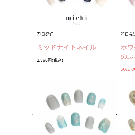
即日発送
即日発
ミッドナイトネイル
ホワ
のぷ
2,350円(税込)
SOLD O