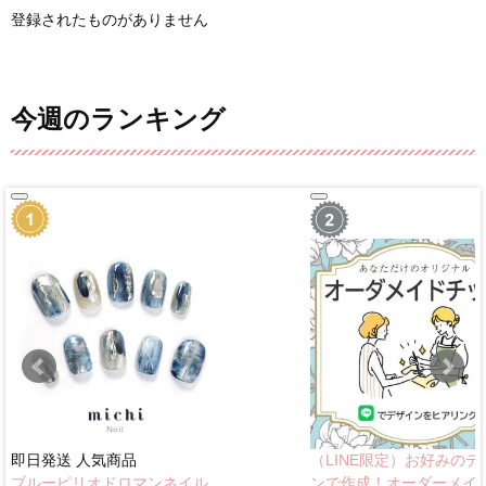
登録されたものがありません
今週のランキング
即日発送
人気商品
（LINE限定）お好みのデ
ブルーピリオドロマンネイル
ンで作成！オーダーメイ