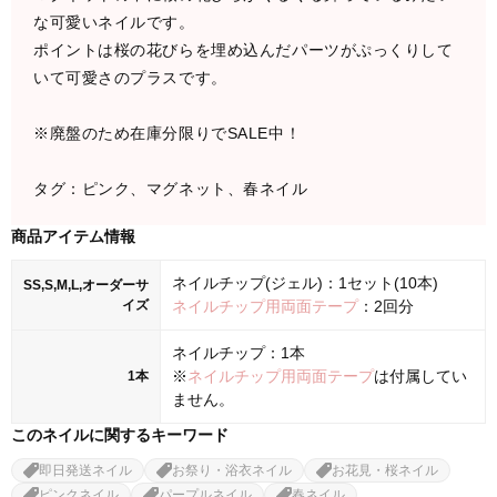
な可愛いネイルです。
ポイントは桜の花びらを埋め込んだパーツがぷっくりして
いて可愛さのプラスです。
※廃盤のため在庫分限りでSALE中！
タグ：ピンク、マグネット、春ネイル
商品アイテム情報
ネイルチップ(ジェル)：1セット(10本)
SS,S,M,L,オーダーサ
イズ
ネイルチップ用両面テープ
：2回分
ネイルチップ：1本
※
ネイルチップ用両面テープ
は付属してい
1本
ません。
このネイルに関するキーワード
即日発送ネイル
お祭り・浴衣ネイル
お花見・桜ネイル
ピンクネイル
パープルネイル
春ネイル