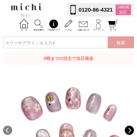
24時間
0120-86-4321
対応
検索
9時までの注文で当日発送