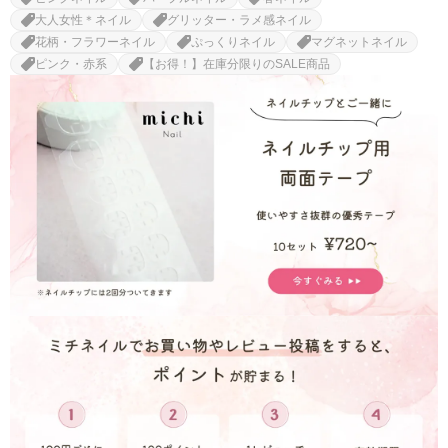
大人女性＊ネイル
グリッター・ラメ感ネイル
花柄・フラワーネイル
ぷっくりネイル
マグネットネイル
ピンク・赤系
【お得！】在庫分限りのSALE商品