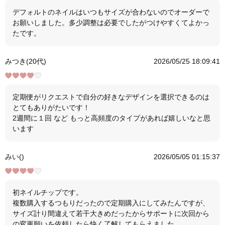
デフォルトのネイルはいつもサイズが合わないのでオーダーで
お願いしました。多少調整は必要でしたがつけやすくてよかっ
たです。
みつき(20代)
2026/05/25 18:09:41
定期便がリクエストで自分の好きなデザインを選択できるのは
とてもありがたいです！
2週間に１回 など もっと高頻度のタイプがあれば嬉しいなと思
います
みい()
2026/05/05 01:15:37
初ネイルチップです。
複数購入するつもりだったので定期購入にしてみたんですが、
サイズ計り間違えて若干大きめだったからサポートに次回から
の変更願いを依頼したら快く了解してもらえました。