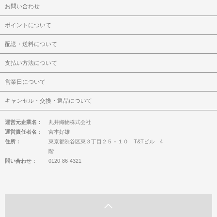
お問い合わせ
ポイントについて
配送・送料について
支払い方法について
営業日について
キャンセル・交換・返品について
運営元企業名：
丸井織物株式会社
運営責任者名：
宮本好雄
住所：
東京都渋谷区東３丁目２５－１０ T&Tビル 4
階
問い合わせ：
0120-86-4321