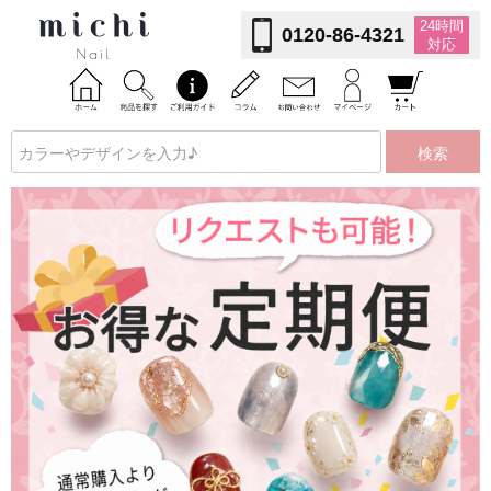
24時間
0120-86-4321
対応
検索