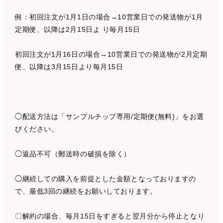
例：初回注文が1月1日の場合→10営業日での発送物が1月
定期便、以降は2月15日よ り毎月15日
初回注文が1月16日の場合→10営業日での発送物が2月定期
便、以降は3月15日より毎月15日
◯配送方法は「サンプルチップ専用/定期便(無料)」をお選
びください。
◯返品不可（郵送時の破損を除く）
◯継続しての購入を前提とした金額となっておりますの
で、最低3回の継続をお願いしております。
〇解約の場合、毎月15日をすぎると翌月分から停止となり