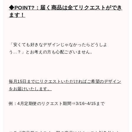
◆POINT?：届く商品は全てリクエストができ
ます！
「安くても好きなデザインじゃなかったらどうしよ
う...？」とお考えの方も心配ございません。
毎月15日までにリクエストいただければご希望のデザイン
をお届けいたします。
例：4月定期便のリクエスト期間⇒3/16~4/15まで