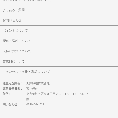
よくあるご質問
お問い合わせ
ポイントについて
配送・送料について
支払い方法について
営業日について
キャンセル・交換・返品について
運営元企業名：
丸井織物株式会社
運営責任者名：
宮本好雄
住所：
東京都渋谷区東３丁目２５－１０ T&Tビル 4
階
問い合わせ：
0120-86-4321