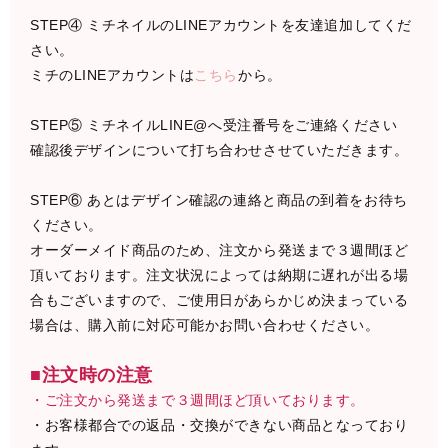
STEP④ ミチネイルのLINEアカウントを友達追加してくだ
さい。
ミチのLINEアカウントは
こちら
から。
STEP⑤ ミチネイルLINE@へ受注番号をご連絡ください
確認後デザインについて打ち合わせさせていただきます。
STEP⑥ あとはデザイン確認の連絡と商品の到着をお待ち
ください。
オーダーメイド商品のため、注文から発送まで３週間ほど
頂いております。注文状況によっては納期に遅れが出る場
合もございますので、ご使用日があらかじめ決まっている
場合は、購入前に対応可能かお問い合わせください。
■注文時の注意
・ご注文から発送まで３週間ほど頂いております。
・お客様都合での返品・交換ができない商品となっており