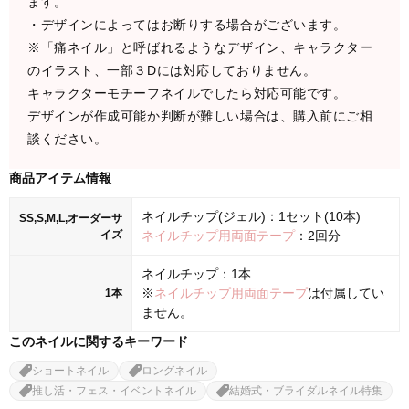
ます。
・デザインによってはお断りする場合がございます。
※「痛ネイル」と呼ばれるようなデザイン、キャラクター
のイラスト、一部３Dには対応しておりません。
キャラクターモチーフネイルでしたら対応可能です。
デザインが作成可能か判断が難しい場合は、購入前にご相
談ください。
商品アイテム情報
ネイルチップ(ジェル)：1セット(10本)
SS,S,M,L,オーダーサ
イズ
ネイルチップ用両面テープ
：2回分
ネイルチップ：1本
※
ネイルチップ用両面テープ
は付属してい
1本
ません。
このネイルに関するキーワード
ショートネイル
ロングネイル
推し活・フェス・イベントネイル
結婚式・ブライダルネイル特集