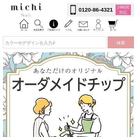
24時間
0120-86-4321
対応
検索