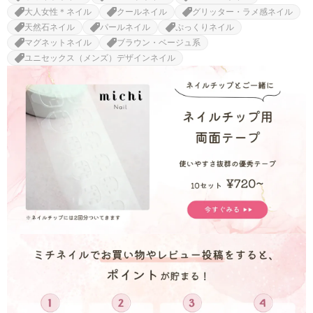
大人女性＊ネイル
クールネイル
グリッター・ラメ感ネイル
天然石ネイル
パールネイル
ぷっくりネイル
マグネットネイル
ブラウン・ベージュ系
ユニセックス（メンズ）デザインネイル