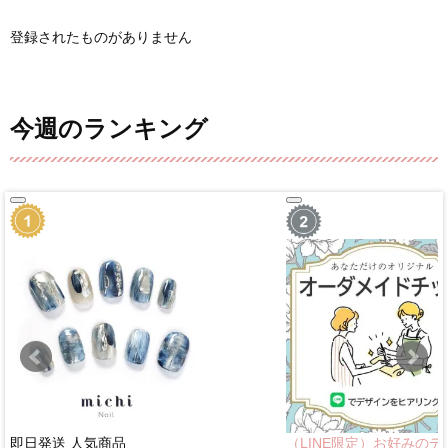
登録されたものがありません
今週のランキング
即日発送
人気商品
（LINE限定）お好みのデ