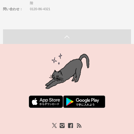
階
問い合わせ：
0120-86-4321