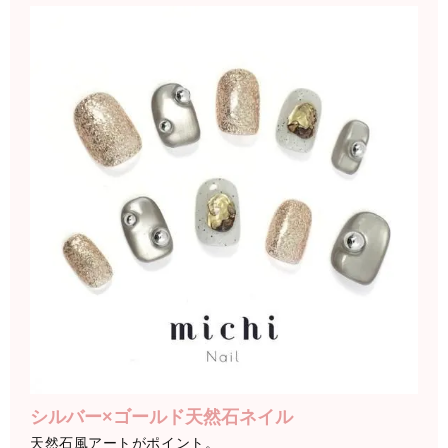
シルバー×ゴールド天然石ネイル
天然石風アートがポイント。