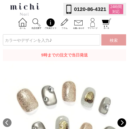
24時間
0120-86-4321
対応
検索
9時までの注文で当日発送