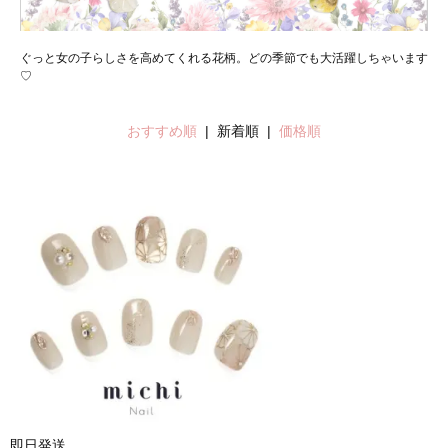
ぐっと女の子らしさを高めてくれる花柄。どの季節でも大活躍しちゃいます
♡
おすすめ順
| 新着順 |
価格順
即日発送