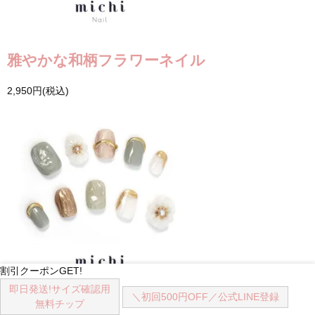
雅やかな和柄フラワーネイル
2,950円(税込)
割引クーポンGET!
即日発送!
サイズ確認用
＼初回500円OFF／
公式LINE登録
即日発送
無料チップ