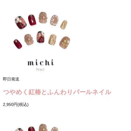
即日発送
つやめく紅椿とふんわりパールネイル
2,950円(税込)