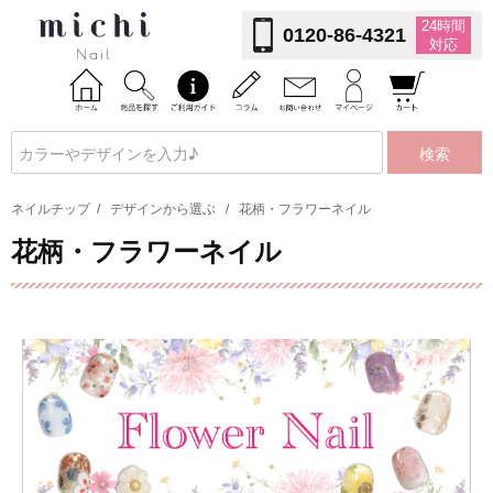
24時間
0120-86-4321
対応
検索
ネイルチップ
/
デザインから選ぶ
/
花柄・フラワーネイル
花柄・フラワーネイル