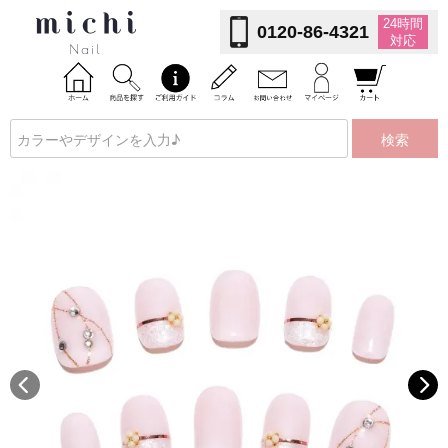
24時間
0120-86-4321
対応
検索