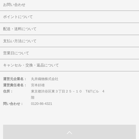
お問い合わせ
ポイントについて
配送・送料について
支払い方法について
営業日について
キャンセル・交換・返品について
運営元企業名：
丸井織物株式会社
運営責任者名：
宮本好雄
住所：
東京都渋谷区東３丁目２５－１０ T&Tビル 4
階
問い合わせ：
0120-86-4321