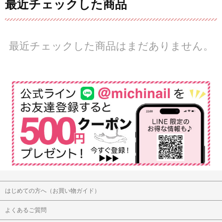
最近チェックした商品
最近チェックした商品はまだありません。
はじめての方へ（お買い物ガイド）
よくあるご質問