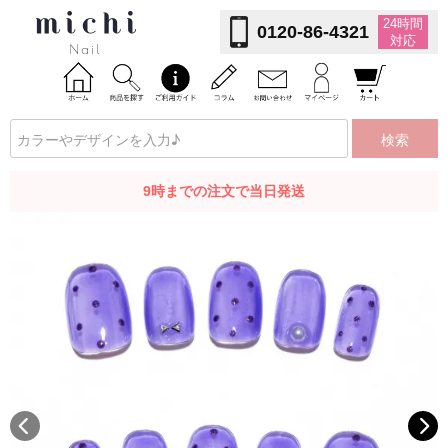
24時間
0120-86-4321
対応
検索
9時までの注文で当日発送