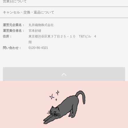
営業日について
キャンセル・交換・返品について
運営元企業名：
丸井織物株式会社
運営責任者名：
宮本好雄
住所：
東京都渋谷区東３丁目２５－１０ T&Tビル 4
階
問い合わせ：
0120-86-4321