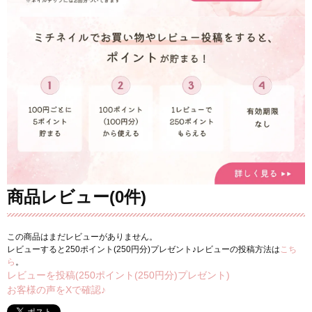
商品レビュー(0件)
この商品はまだレビューがありません。
レビューすると250ポイント(250円分)プレゼント♪レビューの投稿方法は
こち
ら
。
レビューを投稿(250ポイント(250円分)プレゼント)
お客様の声をXで確認♪